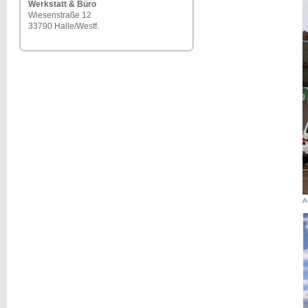
Werkstatt & Büro
Wiesenstraße 12
33790 Halle/Westf.
A