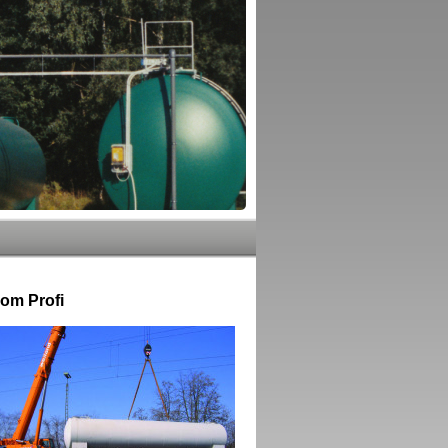
om Profi