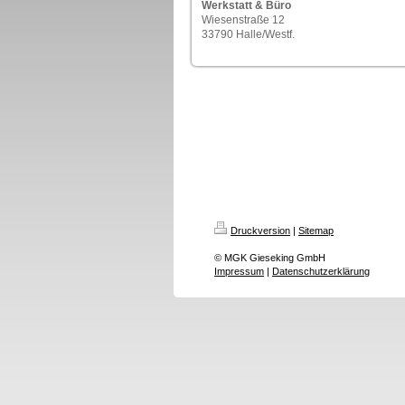
Werkstatt & Büro
Wiesenstraße 12
33790 Halle/Westf.
Druckversion
|
Sitemap
© MGK Gieseking GmbH
Impressum
|
Datenschutzerklärung