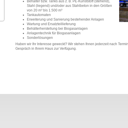
Behälter bzw. Tanks aus z. B. PE-Kunststoff (stehend),
Stahl (liegend) und/oder aus Stahlbeton in den Größen
von 20 m³ bis 1.500 m³
Tankautomaten
Erweiterung und Sanierung bestehender Anlagen
Wartung und Ersatzteillieferung
Behälterherstellung bei Biogasanlagen
Anlagentechnik für Biogasanlagen
Sonderlösungen
Haben wir Ihr Interesse geweckt? Wir stehen Ihnen jederzeit nach Term
Gespräch in Ihrem Haus zur Verfügung.