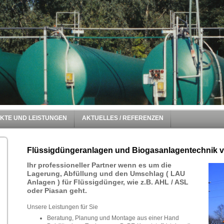
KTE UND LEISTUNGEN
AKTUELLES / REFERENZEN
Flüssigdüngeranlagen und Biogasanlagentechnik v
Ihr professioneller Partner wenn es um die
Lagerung, Abfüllung und den Umschlag ( LAU
Anlagen ) für Flüssigdünger, wie z.B. AHL / ASL
oder Piasan geht.
Unsere Leistungen für Sie
Beratung, Planung und Montage aus einer Hand